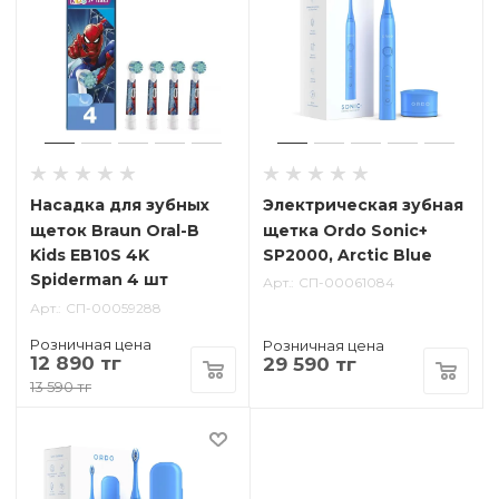
Насадка для зубных
Электрическая зубная
щеток Braun Oral-B
щетка Ordo Sonic+
Kids EB10S 4K
SP2000, Arctic Blue
Spiderman 4 шт
Арт.
СП-00061084
Арт.
СП-00059288
Розничная цена
Розничная цена
12 890 тг
29 590 тг
13 590 тг