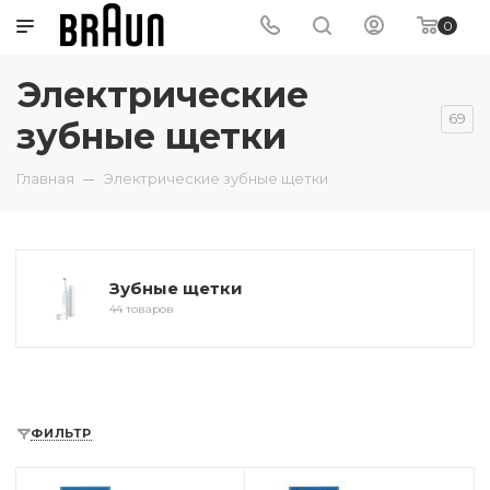
0
Электрические
69
зубные щетки
Главная
Электрические зубные щетки
Зубные щетки
44 товаров
ФИЛЬТР