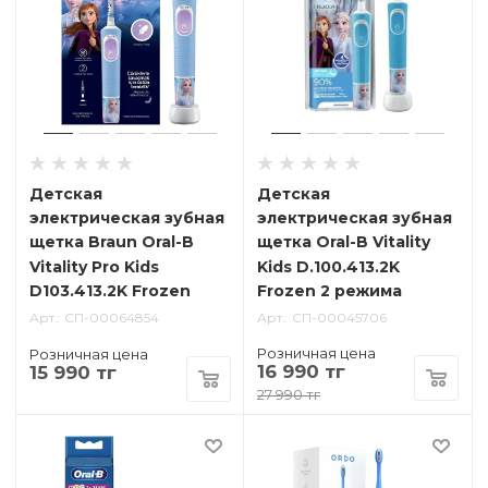
Детская
Детская
электрическая зубная
электрическая зубная
щетка Braun Oral-B
щетка Oral-B Vitality
Vitality Pro Kids
Kids D.100.413.2K
D103.413.2K Frozen
Frozen 2 режима
Арт.
СП-00064854
Арт.
СП-00045706
Розничная цена
Розничная цена
16 990 тг
15 990 тг
27 990 тг