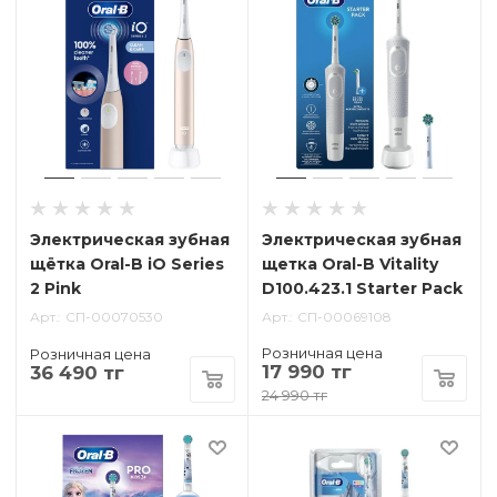
Электрическая зубная
Электрическая зубная
щётка Oral-B iO Series
щетка Oral-B Vitality
2 Pink
D100.423.1 Starter Pack
Арт.
СП-00070530
Арт.
СП-00069108
Розничная цена
Розничная цена
17 990 тг
36 490 тг
24 990 тг