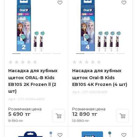
Насадка для зубных
Насадка для зубных
щеток ORAL-B Kids
щеток Oral-B Kids
EB10S 2K Frozen ll (2
EB10S 4K Frozen (4 шт)
шт)
Арт.
СП-00059601
Арт.
СП-00044693
Розничная цена
Розничная цена
5 690 тг
12 890 тг
9 190 тг
13 590 тг