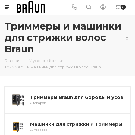
0
Триммеры и машинки
для стрижки волос
0
Braun
Главная
Мужское бритье
Триммеры и машинки для стрижки волос Braun
Триммеры Braun для бороды и усов
6 товаров
Машинки для стрижки и Триммеры
37 товаров