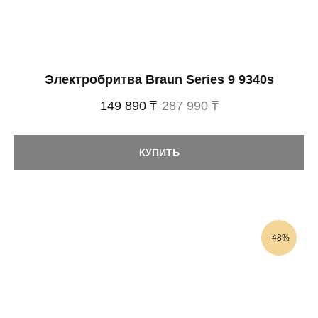
Электробритва Braun Series 9 9340s
149 890 ₸
287 990 ₸
КУПИТЬ
-48%