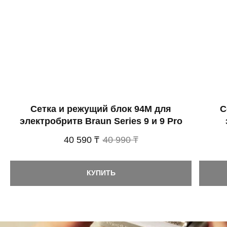
Сетка и режущий блок 94M для
С
электробритв Braun Series 9 и 9 Pro
40 590 ₸
40 990 ₸
КУПИТЬ