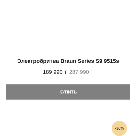
Электробритва Braun Series S9 9515s
189 990 ₸
287 990 ₸
КУПИТЬ
-30%