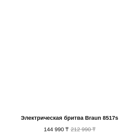
Электрическая бритва Braun 8517s
144 990 ₸
212 990 ₸