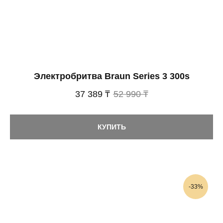
Электробритва Braun Series 3 300s
37 389 ₸
52 990 ₸
КУПИТЬ
-33%