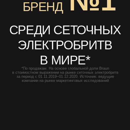
В МИРЕ*
*По продажам. На основе глобальной доли Braun
в стоимостном выражении на рынке сеточных электробритв
за период с 01.11.2019−01.12.2020. Источник: ведущие
компании на рынке маркетинговых исследований
ЭЛЕКТРОБРИТВЫ