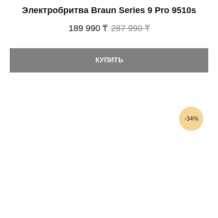
Электробритва Braun Series 9 Pro 9510s
189 990 ₸
287 990 ₸
КУПИТЬ
-34%