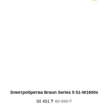
Электробритва Braun Series 5 51-W1600s
РЕЖУЩИЙ БЛОК
50 451 ₸
82 990 ₸