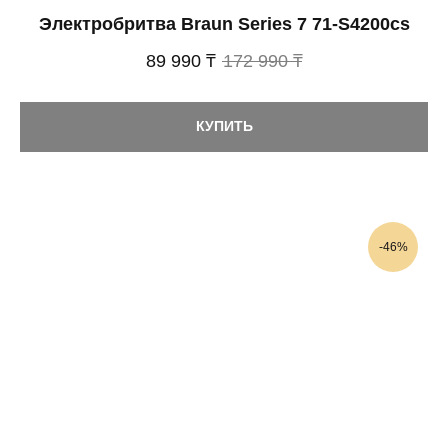
Электробритва Braun Series 7 71-S4200cs
89 990 ₸
172 990 ₸
КУПИТЬ
-46%