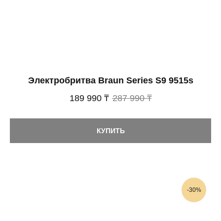
Электробритва Braun Series S9 9515s
189 990 ₸
287 990 ₸
КУПИТЬ
-30%