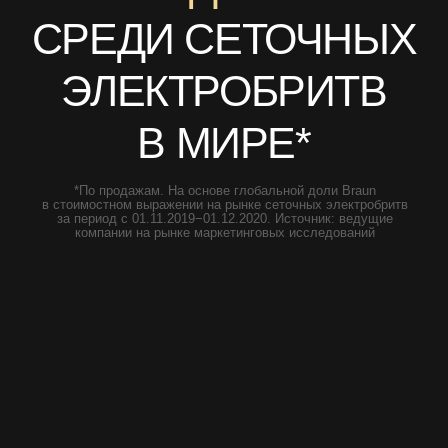
*По продажам. На основе глобальной доли Braun
в стоимостном выражении на рынке сеточных электробритв
за период с 01.11.2019−01.12.2020. Источник: ведущие
компании на рынке маркетинговых исследований
ЭЛЕКТРОБРИТВЫ
BRAUN