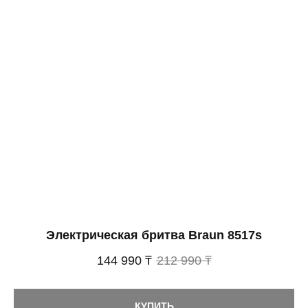
Электрическая бритва Braun 8517s
144 990 ₸
212 990 ₸
КУПИТЬ