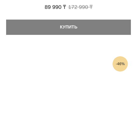
89 990 ₸
172 990 ₸
КУПИТЬ
-46%