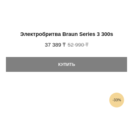
Электробритва Braun Series 3 300s
37 389 ₸
52 990 ₸
КУПИТЬ
-33%