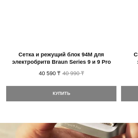
Сетка и режущий блок 94M для
С
электробритв Braun Series 9 и 9 Pro
40 590 ₸
40 990 ₸
КУПИТЬ