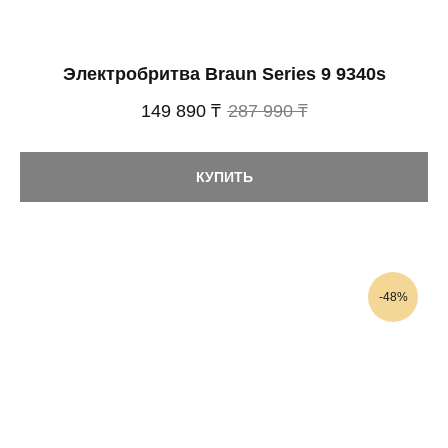
Электробритва Braun Series 9 9340s
149 890 ₸
287 990 ₸
КУПИТЬ
-48%