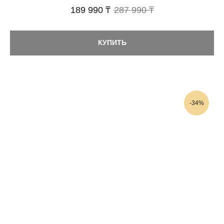
189 990 ₸
287 990 ₸
КУПИТЬ
-34%