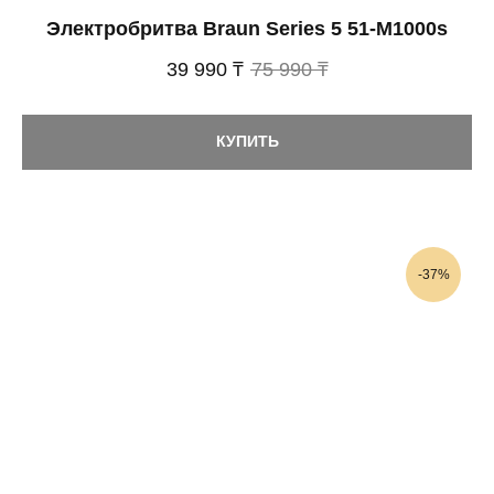
Электробритва Braun Series 5 51-M1000s
39 990 ₸
75 990 ₸
КУПИТЬ
-37%