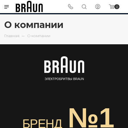
0
О компании
Главная
О компании
ЭЛЕКТРОБРИТВЫ BRAUN
№1
БРЕНД
СРЕДИ СЕТОЧНЫХ
ЭЛЕКТРОБРИТВ
В МИРЕ*