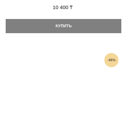
10 400 ₸
КУПИТЬ
-46%