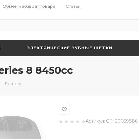
Обмен и возврат товара
Статьи
Я
ЭЛЕКТРИЧЕСКИЕ ЗУБНЫЕ ЩЕТКИ
ries 8 8450cc
Бритвы
Артикул:
СП-00059886