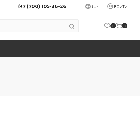
+7 (700) 105-36-26
RU
ВОЙТИ
0
0