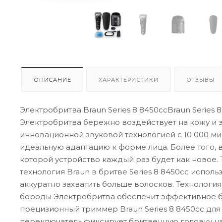
ОПИСАНИЕ
ХАРАКТЕРИСТИКИ
ОТЗЫВЫ
Электробритва Braun Series 8 8450ccBraun Series
Электробритва бережно воздействует на кожу и
инновационной звуковой технологией с 10 000 м
идеальную адаптацию к форме лица. Более того, в 
которой устройство каждый раз будет как новое. 
технология Braun в бритве Series 8 8450cc использ
аккуратно захватить больше волосков. Технология
бороды Электробритва обеспечит эффективное бр
прецизионный триммер Braun Series 8 8450cc дл
переключатель фиксирует бритвенную головку на 