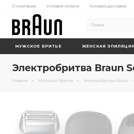
О компании
Условия оплаты
Условия доставки
МУЖСКОЕ БРИТЬЕ
ЖЕНСКАЯ ЭПИЛЯЦИ
Электробритва Braun Se
Главная
Мужское бритье
Электробритвы Braun