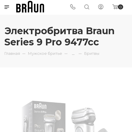
0
Электробритва Braun
Series 9 Pro 9477cc
Главная
Мужское бритье
...
Бритвы