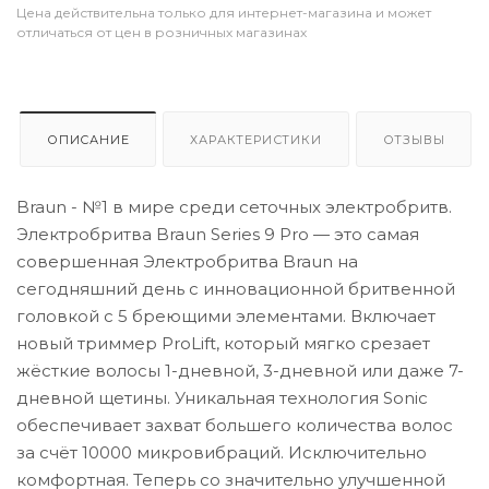
Цена действительна только для интернет-магазина и может
отличаться от цен в розничных магазинах
ОПИСАНИЕ
ХАРАКТЕРИСТИКИ
ОТЗЫВЫ
Braun - №1 в мире среди сеточных электробритв.
Электробритва Braun Series 9 Pro — это самая
совершенная Электробритва Braun на
сегодняшний день с инновационной бритвенной
головкой с 5 бреющими элементами. Включает
новый триммер ProLift, который мягко срезает
жёсткие волосы 1-дневной, 3-дневной или даже 7-
дневной щетины. Уникальная технология Sonic
обеспечивает захват большего количества волос
за счёт 10000 микровибраций. Исключительно
комфортная. Теперь со значительно улучшенной