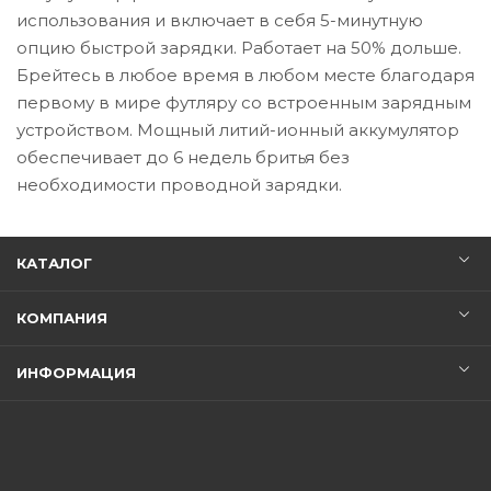
использования и включает в себя 5-минутную
опцию быстрой зарядки. Работает на 50% дольше.
Брейтесь в любое время в любом месте благодаря
первому в мире футляру со встроенным зарядным
устройством. Мощный литий-ионный аккумулятор
обеспечивает до 6 недель бритья без
необходимости проводной зарядки.
КАТАЛОГ
КОМПАНИЯ
ИНФОРМАЦИЯ