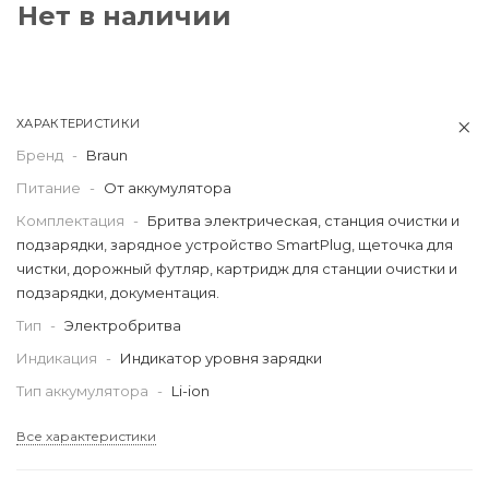
Нет в наличии
ХАРАКТЕРИСТИКИ
Бренд
-
Braun
Питание
-
От аккумулятора
Комплектация
-
Бритва электрическая, станция очистки и
подзарядки, зарядное устройство SmartPlug, щеточка для
чистки, дорожный футляр, картридж для станции очистки и
подзарядки, документация.
Тип
-
Электробритва
Индикация
-
Индикатор уровня зарядки
Тип аккумулятора
-
Li-ion
Все характеристики