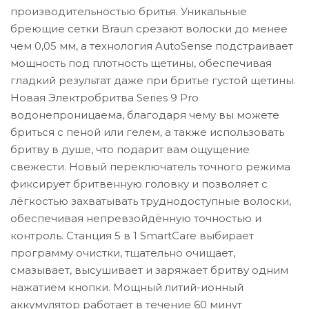
производительностью бритья. Уникальные
бреющие сетки Braun срезают волоски до менее
чем 0,05 мм, а технология AutoSense подстраивает
мощность под плотность щетины, обеспечивая
гладкий результат даже при бритье густой щетины.
Новая Электробритва Series 9 Pro
водонепроницаема, благодаря чему вы можете
бриться с пеной или гелем, а также использовать
бритву в душе, что подарит вам ощущение
свежести. Новый переключатель точного режима
фиксирует бритвенную головку и позволяет с
лёгкостью захватывать труднодоступные волоски,
обеспечивая непревзойдённую точностью и
контроль. Станция 5 в 1 SmartCare выбирает
программу очистки, тщательно очищает,
смазывает, высушивает и заряжает бритву одним
нажатием кнопки. Мощный литий-ионный
аккумулятор работает в течение 60 минут