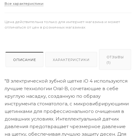
Все характеристики
Цена действительна только для интернет-магазина и может
отличаться от цен в розничных магазинах
ОТЗЫВЫ
ОПИСАНИЕ
ХАРАКТЕРИСТИКИ
(1)
"В электрической зубной щетке iO 4 используются
лучшие технологии Oral-B, сочетающие в себе
круглую насадку, созданную по образу
инструмента стоматолога, с микровибрирующими
щетинками для профессионального очищения в
домашних условиях. Интеллектуальный датчик
давления предотвращает чрезмерное давление
на щетку, обеспечивая лучшую защиту десен. Для