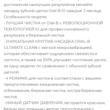
достижения наилучших результатов меняйте
насадку зубной щетки Oral-B iO каждые 3 месяца.
Особенности модели:
• ЛУЧШАЯ ЧИСТКА от Oral-B с РЕВОЛЮЦИОННОЙ
ТЕХНОЛОГИЕЙ iO для профессионального
результата и бережной чистки;
• УНИКАЛЬНАЯ КРУГЛАЯ НАСАДКА ORAL-B
ULTIMATE CLEAN с мягкой микровибрацией,
которая обеспечивает ощущением свежести и
чистоты, а также на 100% улучшает состояние десен
за одну неделю по сравнению с обычной зубной
щеткой;
• 4 РЕЖИМА для чистки в соответствии с вашими
предпочтениями: ежедневная чистка,
отбеливание, бережная чистка, экстра бережная
чистка;
• УМНЫЙ ДАТЧИК ДАВЛЕНИЯ загорается красным,
белым или зеленым цветом, предупреждая о