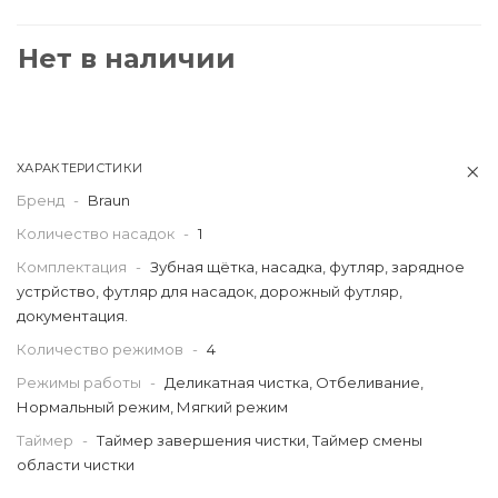
Нет в наличии
ХАРАКТЕРИСТИКИ
Бренд
-
Braun
Количество насадок
-
1
Комплектация
-
Зубная щётка, насадка, футляр, зарядное
устрйство, футляр для насадок, дорожный футляр,
документация.
Количество режимов
-
4
Режимы работы
-
Деликатная чистка, Отбеливание,
Нормальный режим, Мягкий режим
Таймер
-
Таймер завершения чистки, Таймер смены
области чистки