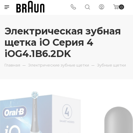
0
Электрическая зубная
щетка iO Серия 4
iOG4.1B6.2DK
Главная
Электрические зубные щетки
Зубные щетки