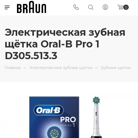
0
Электрическая зубная
щётка Oral-B Pro 1
D305.513.3
Главная
Электрические зубные щетки
Зубные щетки