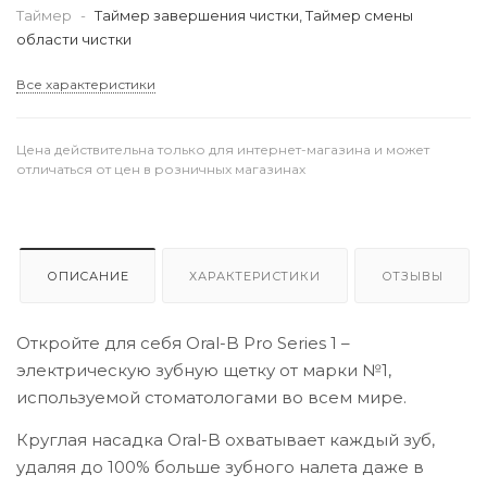
Таймер
-
Таймер завершения чистки, Таймер смены
области чистки
Все характеристики
Цена действительна только для интернет-магазина и может
отличаться от цен в розничных магазинах
ОПИСАНИЕ
ХАРАКТЕРИСТИКИ
ОТЗЫВЫ
Откройте для себя Oral-B Pro Series 1 –
электрическую зубную щетку от марки №1,
используемой стоматологами во всем мире.
Круглая насадка Oral-B охватывает каждый зуб,
удаляя до 100% больше зубного налета даже в