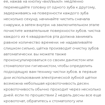
ее, нажав на кнопку «вкл/выкл». медленно
перемещайте головку от одного зуба к другому,
задерживаясь на поверхности каждого зуба
несколько секунд. начинайте чистить сначала
снаружи, а затем внутри. на заключительном этапе
почистите жевательные поверхности зубов. чистка
каждого из 4 квадрантов рта должна занимать
равное количество времени. не надавливайте
слишком сильно, щётка производит очистку зубов
автоматически. вы можете также
проконсультироваться со своим дантистом или
стоматологом-гигиенистом, чтобы определить
подходящую вам технику чистки зубов. в первые
дни использования электрической зубной щётки
возможна небольшая кровоточивость десен.
кровоточивость обычно проходит через несколько
дней. если по прошествии 2 недель десны все еще
кровоточат, обратитесь к стоматологу или