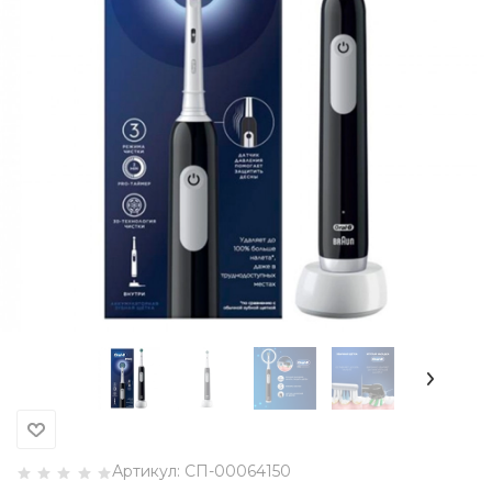
Артикул:
СП-00064150