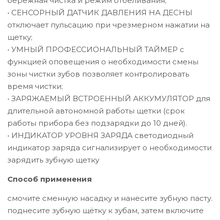
бережная чистка и режим отбеливания;
• СЕНСОРНЫЙ ДАТЧИК ДАВЛЕНИЯ НА ДЕСНЫ
отключает пульсацию при чрезмерном нажатии на
щетку;
• УМНЫЙ ПРОФЕССИОНАЛЬНЫЙ ТАЙМЕР с
функцией оповещения о необходимости смены
зоны чистки зубов позволяет контролировать
время чистки;
• ЗАРЯЖАЕМЫЙ ВСТРОЕННЫЙ АККУМУЛЯТОР для
длительной автономной работы щетки (срок
работы прибора без подзарядки до 10 дней).
• ИНДИКАТОР УРОВНЯ ЗАРЯДА светодиодный
индикатор заряда сигнализирует о необходимости
зарядить зубную щетку
Способ применения
смочите сменную насадку и нанесите зубную пасту.
поднесите зубную щётку к зубам, затем включите