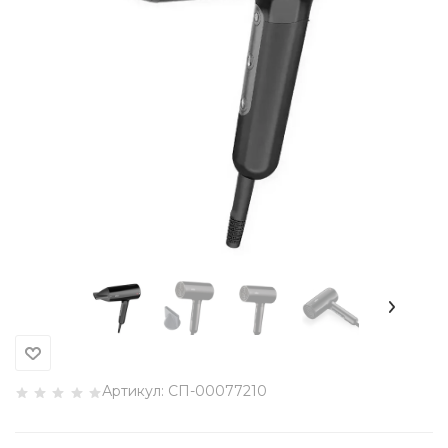
Артикул:
СП-00077210