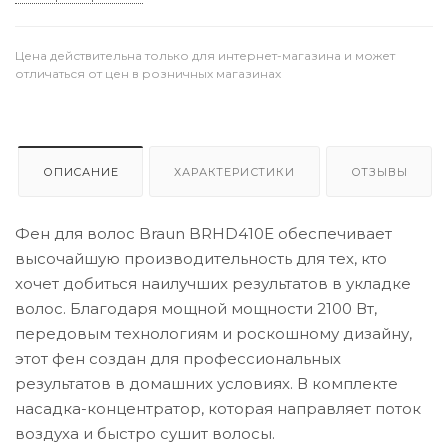
Цена действительна только для интернет-магазина и может
отличаться от цен в розничных магазинах
ОПИСАНИЕ
ХАРАКТЕРИСТИКИ
ОТЗЫВЫ
Фен для волос Braun BRHD410E обеспечивает
высочайшую производительность для тех, кто
хочет добиться наилучших результатов в укладке
волос. Благодаря мощной мощности 2100 Вт,
передовым технологиям и роскошному дизайну,
этот фен создан для профессиональных
результатов в домашних условиях. В комплекте
насадка-концентратор, которая направляет поток
воздуха и быстро сушит волосы.