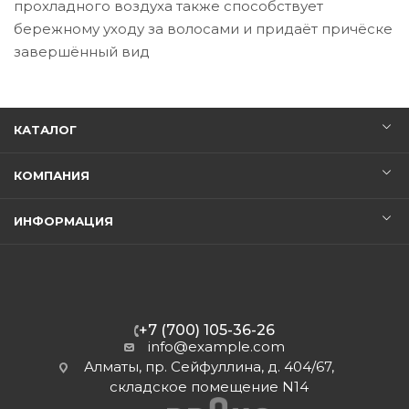
прохладного воздуха также способствует
бережному уходу за волосами и придаёт причёске
завершённый вид
КАТАЛОГ
КОМПАНИЯ
ИНФОРМАЦИЯ
+7 (700) 105-36-26
info@example.com
Алматы, пр. Сейфуллина, д. 404/67,
складское помещение N14