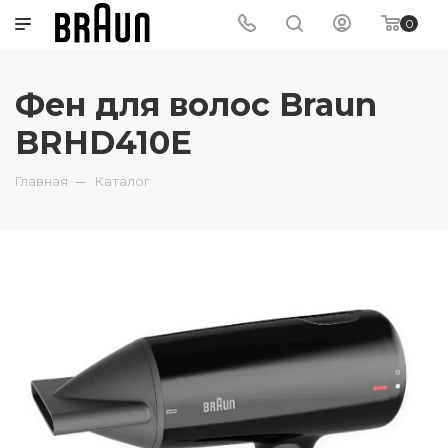
0
Фен для волос Braun
BRHD410E
Главная
Каталог