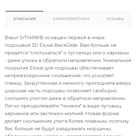
ОПИСАНИЕ
ХАРАКТЕРИСТИКИ
ОТЗЫВЫ
Braun SI7149WB оснащен первой в мире
подошвой 3D Eloxal BackGlide. Вам больше не
придётся "спотыкаться" о пуговицы или о карманы
- даже утюжа в обратном направлении. Уникальное
покрытие Eloxal для подошвы обеспечивает
непревзойденное скольжение, что ускоряет
глажку. Закругленная и немного приподнята вверх
широкая часть подошвы позволяет свободно
скользить утюгом даже в обратном направлении.
Легко преодолевайте "помехи" в виде пуговиц,
карманов или застежек-молний. Новая форма
делает скольжение утюга более плавным, поэтому
Вас больше не будут раздражать морщины,