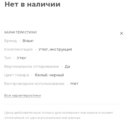
Нет в наличии
ХАРАКТЕРИСТИКИ
Бренд
-
Braun
Комплектация
-
Утюг, инструкция
Тип
-
Утюг
Вертикальное отпаривание
-
Да
Цвет товара
-
белый, черный
Беспроводное использование
-
Нет
Все характеристики
Цена действительна только для интернет-магазина и может
отличаться от цен в розничных магазинах