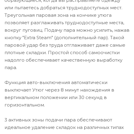
образующиеся, когда вы расправляете одежду
или пытаетесь добраться труднодоступных мест.
Треугольная паровая зона на кончике утюга
позволяет разглаживать труднодоступные места,
вокруг пуговиц. Подачу пара можно усилить, нажав
кнопку "Extra Steam" (дополнительный пар). Такой
паровой удар без труда отглаживает даже самые
плотные складки. Простой способ самоочистки
надолго обеспечивает качественную выработку
пара.
Функция авто-выключения автоматически
выключает Утюг через 8 минут нахождения в
вертикальном положении или 30 секунд в
горизонтальном.
3 активных зоны подачи пара обеспечивают
идеальное удаление складок на различных типах