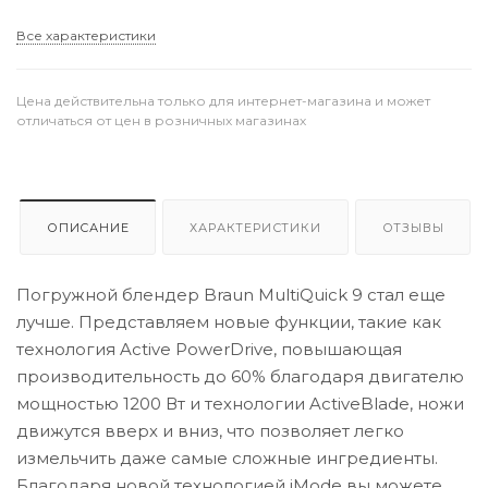
Все характеристики
Цена действительна только для интернет-магазина и может
отличаться от цен в розничных магазинах
ОПИСАНИЕ
ХАРАКТЕРИСТИКИ
ОТЗЫВЫ
Погружной блендер Braun MultiQuick 9 стал еще
лучше. Представляем новые функции, такие как
технология Active PowerDrive, повышающая
производительность до 60% благодаря двигателю
мощностью 1200 Вт и технологии ActiveBlade, ножи
движутся вверх и вниз, что позволяет легко
измельчить даже самые сложные ингредиенты.
Благодаря новой технологией iMode вы можете