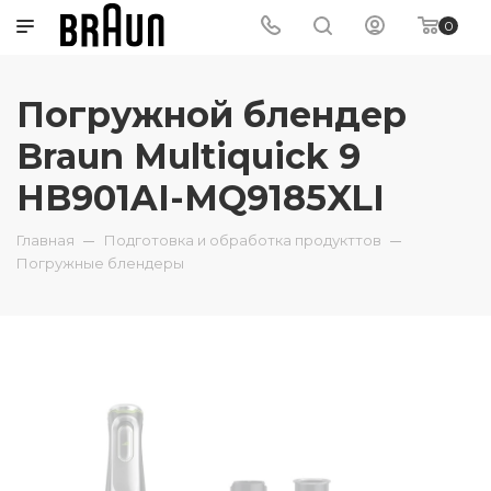
0
Погружной блендер
Braun Multiquick 9
HB901AI-MQ9185XLI
Главная
Подготовка и обработка продукттов
Погружные блендеры