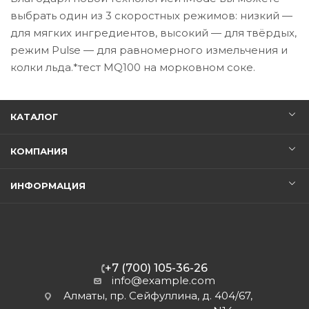
выбрать один из 3 скоростных режимов: низкий —
для мягких ингредиентов, высокий — для твёрдых,
режим Pulse — для равномерного измельчения и
колки льда.*тест MQ100 на морковном соке.
КАТАЛОГ
КОМПАНИЯ
ИНФОРМАЦИЯ
+7 (700) 105-36-26
info@example.com
Алматы, пр. Сейфуллина, д. 404/67,