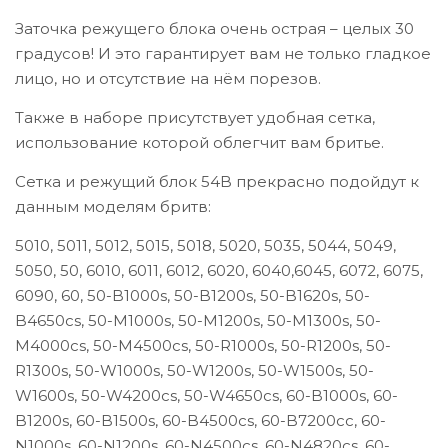
Заточка режущего блока очень острая – целых 30
градусов! И это гарантирует вам не только гладкое
лицо, но и отсутствие на нём порезов.
Также в наборе присутствует удобная сетка,
использование которой облегчит вам бритье.
Сетка и режущий блок 54B прекрасно подойдут к
данным моделям бритв:
5010, 5011, 5012, 5015, 5018, 5020, 5035, 5044, 5049,
5050, 50, 6010, 6011, 6012, 6020, 6040,6045, 6072, 6075,
6090, 60, 50-B1000s, 50-B1200s, 50-B1620s, 50-
B4650cs, 50-M1000s, 50-M1200s, 50-M1300s, 50-
M4000cs, 50-M4500cs, 50-R1000s, 50-R1200s, 50-
R1300s, 50-W1000s, 50-W1200s, 50-W1500s, 50-
W1600s, 50-W4200cs, 50-W4650cs, 60-B1000s, 60-
B1200s, 60-B1500s, 60-B4500cs, 60-B7200cc, 60-
N1000s, 60-N1200s, 60-N4500cs, 60-N4820cs, 60-