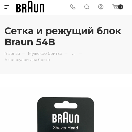
0
Сетка и режущий блок
Braun 54B
Главная
Мужское бритье
...
Аксессуары для бритв