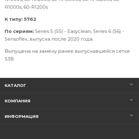
R1000s, 60-R1200s
К типу:
5762
По сериям:
Series 5 (S5) - Easyclean, Series 6 (S6) -
Sensoflex, выпуска после 2020 года.
Выпущена на замену ранее выпускавшейся сетке
53В.
КАТАЛОГ
КОМПАНИЯ
ИНФОРМАЦИЯ