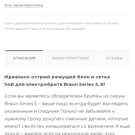
Все характеристики
Цена действительна только для интернет-магазина и может
отличаться от цен в розничных магазинах
ОПИСАНИЕ
ХАРАКТЕРИСТИКИ
ОТЗЫВЫ
Идеально острый режущий блок и сетка
54B для электробритв Braun Series 5, 6!
Если вы являетесь обладателем бритвы из серии
Braun Series 5 – ваше лицо всегда будет выглядеть
ухоженным и гладким! Только не забывайте к
нужному сроку докупать сменные детали, которые
имеют свойство изнашиваться со временем. А ещё
лучше – имейте всегда некоторый запас этих