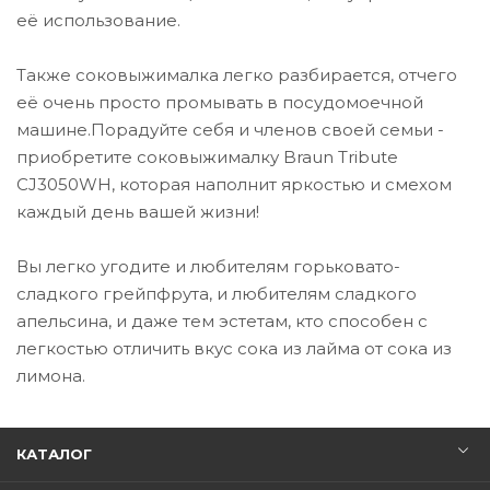
её использование.
Также соковыжималка легко разбирается, отчего
её очень просто промывать в посудомоечной
машине.Порадуйте себя и членов своей семьи -
приобретите соковыжималку Braun Tribute
CJ3050WH, которая наполнит яркостью и смехом
каждый день вашей жизни!
Вы легко угодите и любителям горьковато-
сладкого грейпфрута, и любителям сладкого
апельсина, и даже тем эстетам, кто способен с
легкостью отличить вкус сока из лайма от сока из
лимона.
КАТАЛОГ