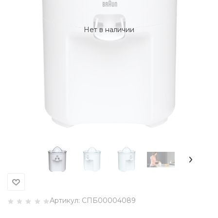
Нет в наличии
Артикул:
СПБ00004089