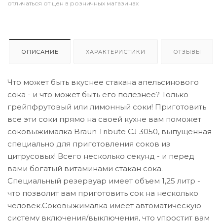
отличаться от цен в розничных магазинах
ОПИСАНИЕ
ХАРАКТЕРИСТИКИ
ОТЗЫВЫ
Что может быть вкуснее стакана апельсинового
сока - и что может быть его полезнее? Только
грейпфрутовый или лимонный соки! Приготовить
все эти соки прямо на своей кухне вам поможет
соковыжималка Braun Tribute CJ 3050, выпущенная
специально для приготовления соков из
цитрусовых! Всего несколько секунд - и перед
вами богатый витаминами стакан сока.
Специальный резервуар имеет объем 1,25 литр -
что позволит вам приготовить сок на несколько
человек.Соковыжималка имеет автоматическую
систему включения/выключения, что упростит вам