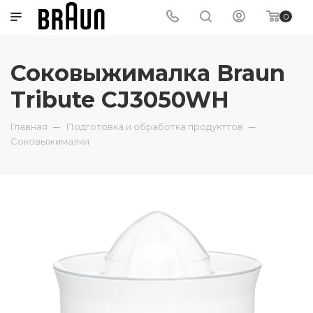
0
Соковыжималка Braun
Tribute CJ3050WH
Главная
Подготовка и обработка продукттов
Соковыжималки