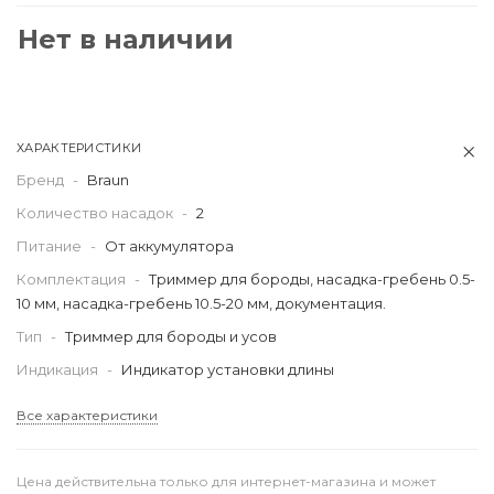
Нет в наличии
ХАРАКТЕРИСТИКИ
Бренд
-
Braun
Количество насадок
-
2
Питание
-
От аккумулятора
Комплектация
-
Триммер для бороды, насадка-гребень 0.5-
10 мм, насадка-гребень 10.5-20 мм, документация.
Тип
-
Триммер для бороды и усов
Индикация
-
Индикатор установки длины
Все характеристики
Цена действительна только для интернет-магазина и может