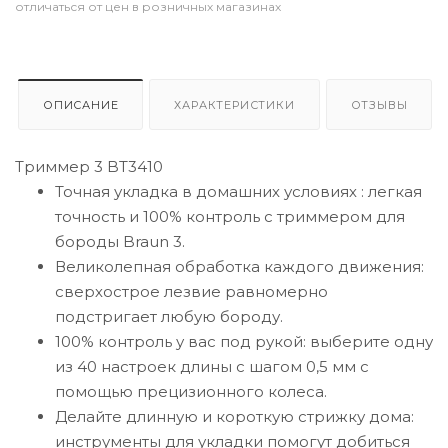
отличаться от цен в розничных магазинах
ОПИСАНИЕ
ХАРАКТЕРИСТИКИ
ОТЗЫВЫ
Триммер 3 BT3410
Точная укладка в домашних условиях : легкая
точность и 100% контроль с триммером для
бороды Braun 3.
Великолепная обработка каждого движения:
сверхострое лезвие равномерно
подстригает любую бороду.
100% контроль у вас под рукой: выберите одну
из 40 настроек длины с шагом 0,5 мм с
помощью прецизионного колеса.
Делайте длинную и короткую стрижку дома:
инструменты для укладки помогут добиться