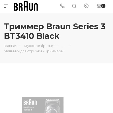
0
Триммер Braun Series 3
BT3410 Black
Главная
Мужское бритье
...
Машинки для стрижки и Триммеры