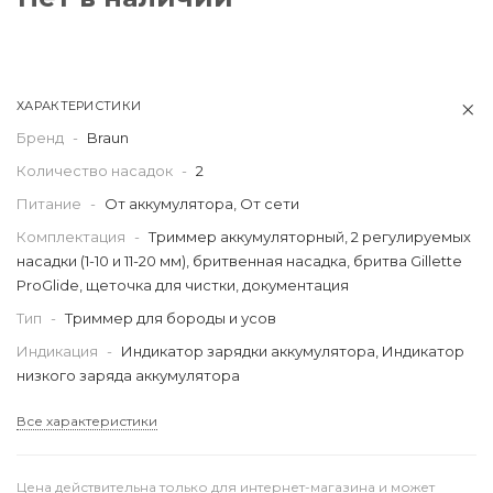
ХАРАКТЕРИСТИКИ
Бренд
-
Braun
Количество насадок
-
2
Питание
-
От аккумулятора, От сети
Комплектация
-
Триммер аккумуляторный, 2 регулируемых
насадки (1-10 и 11-20 мм), бритвенная насадка, бритва Gillette
ProGlide, щеточка для чистки, документация
Тип
-
Триммер для бороды и усов
Индикация
-
Индикатор зарядки аккумулятора, Индикатор
низкого заряда аккумулятора
Все характеристики
Цена действительна только для интернет-магазина и может