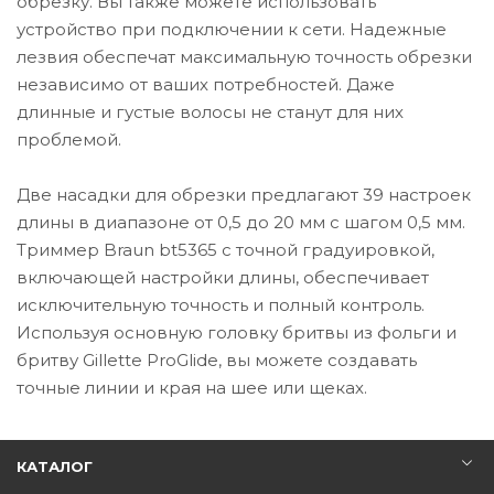
обрезку. Вы также можете использовать
устройство при подключении к сети. Надежные
лезвия обеспечат максимальную точность обрезки
независимо от ваших потребностей. Даже
длинные и густые волосы не станут для них
проблемой.
Две насадки для обрезки предлагают 39 настроек
длины в диапазоне от 0,5 до 20 мм с шагом 0,5 мм.
Триммер Braun bt5365 с точной градуировкой,
включающей настройки длины, обеспечивает
исключительную точность и полный контроль.
Используя основную головку бритвы из фольги и
бритву Gillette ProGlide, вы можете создавать
точные линии и края на шее или щеках.
КАТАЛОГ