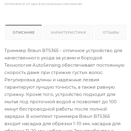
отличаться от цен в розничных магазинах
ОПИСАНИЕ
ХАРАКТЕРИСТИКИ
ОТЗЫВЫ
Триммер Braun BT5365 - отличное устройство для
качественного ухода за усами и бородой.
Технология AutoSensing обеспечивает постоянную
скорость даже при стрижке густых волос.
Регулировка длины и надежные лезвия
гарантируют лучшую точность, а также равную
стрижку. Кроме того, устройство подходит для
мытья под проточной водой и позволяет до 100
минут беспроводной работы после полной
зарядки. В комплект триммера Braun BT5365
входит насадка для обрезки 1-10 мм, насадка для
обрезки 11-20 мм, небольшая Электробритва с