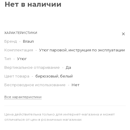
Нет в наличии
ХАРАКТЕРИСТИКИ
Бренд
-
Braun
Комплектация
-
Утюг паровой, инструкция по эксплуатации
Тип
-
Утюг
Вертикальное отпаривание
-
Да
Цвет товара
-
бирюзовый, белый
Беспроводное использование
-
Нет
Все характеристики
Цена действительна только для интернет-магазина и может
отличаться от цен в розничных магазинах