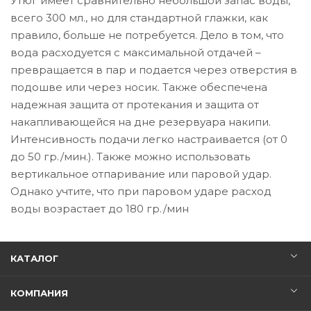
Утюг имеет сравнительно небольшой запас воды,
всего 300 мл., но для стандартной глажки, как
правило, больше не потребуется. Дело в том, что
вода расходуется с максимальной отдачей –
превращается в пар и подается через отверстия в
подошве или через носик. Также обеспечена
надежная защита от протекания и защита от
накапливающейся на дне резервуара накипи.
Интенсивность подачи легко настраивается (от 0
до 50 гр./мин.). Также можно использовать
вертикальное отпаривание или паровой удар.
Однако учтите, что при паровом ударе расход
воды возрастает до 180 гр./мин
КАТАЛОГ
КОМПАНИЯ