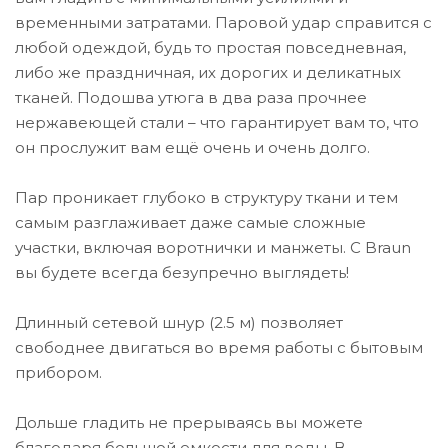
временными затратами. Паровой удар справится с
любой одеждой, будь то простая повседневная,
либо же праздничная, их дорогих и деликатных
тканей. Подошва утюга в два раза прочнее
нержавеющей стали – что гарантирует вам то, что
он прослужит вам ещё очень и очень долго.
Пар проникает глубоко в структуру ткани и тем
самым разглаживает даже самые сложные
участки, включая воротнички и манжеты. С Braun
вы будете всегда безупречно выглядеть!
Длинный сетевой шнур (2.5 м) позволяет
свободнее двигаться во время работы с бытовым
прибором.
Дольше гладить не прерываясь вы можете
благодаря большой емкости для воды. В