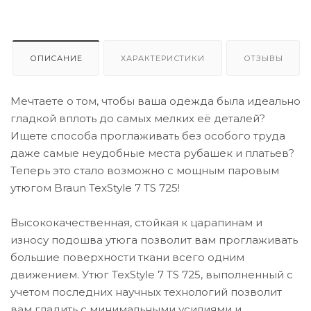
ОПИСАНИЕ
ХАРАКТЕРИСТИКИ
ОТЗЫВЫ
Мечтаете о том, чтобы ваша одежда была идеально
гладкой вплоть до самых мелких её деталей?
Ищете способа проглаживать без особого труда
даже самые неудобные места рубашек и платьев?
Теперь это стало возможно с мощным паровым
утюгом Braun TexStyle 7 TS 725!
Высококачественная, стойкая к царапинам и
износу подошва утюга позволит вам проглаживать
большие поверхности ткани всего одним
движением. Утюг TexStyle 7 TS 725, выполненный с
учетом последних научных технологий позволит
вам гладить с минимальными усилиями и