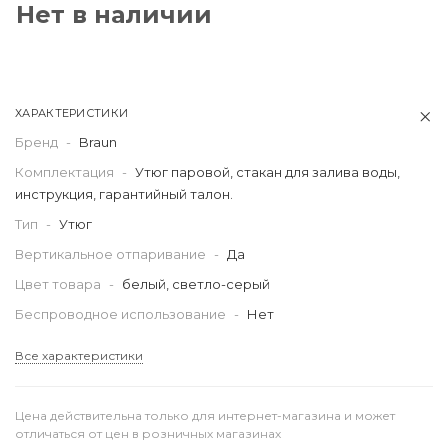
Нет в наличии
ХАРАКТЕРИСТИКИ
Бренд
-
Braun
Комплектация
-
Утюг паровой, стакан для залива воды,
инструкция, гарантийный талон.
Тип
-
Утюг
Вертикальное отпаривание
-
Да
Цвет товара
-
белый, светло-серый
Беспроводное использование
-
Нет
Все характеристики
Цена действительна только для интернет-магазина и может
отличаться от цен в розничных магазинах